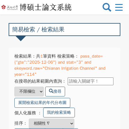
選
單
切
換
簡易檢索 / 檢索結果
檢索結果：共
1
筆資料 檢索策略：
pass_date=
{"gte":"2025-12-06"} and stat="3" and
ekeyword.raw="Chianan Irrigation Channel" and
year="114"
在搜尋的結果範圍內查詢：
搜尋
展開檢索結果的年代分布圖
我的檢索策略
個人化服務
：
排序：