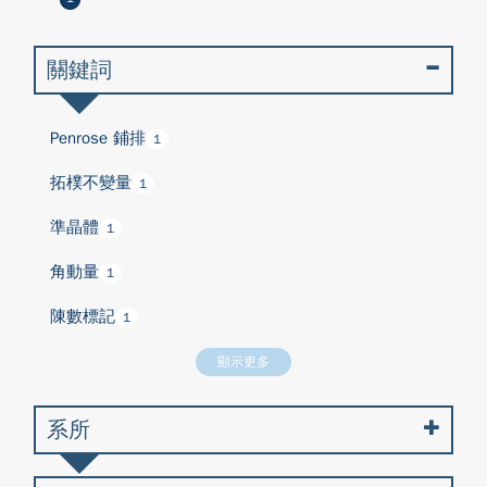
關鍵詞
Penrose 鋪排
1
拓樸不變量
1
準晶體
1
角動量
1
陳數標記
1
顯示更多
系所