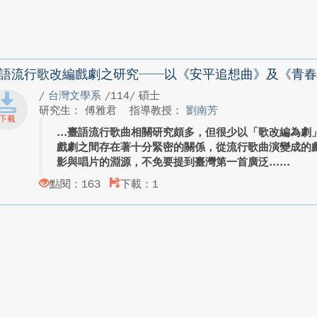
語流行歌改編戲劇之研究──以《安平追想曲》及《青春
/
台灣文學系
/114/ 碩士
研究生： 傅雅君
指導教授：
劉南芳
臺語流行歌曲相關研究頗多，但很少以「歌改編為劇
戲劇之間存在著十分緊密的關係，從流行歌曲演變成的
影與唱片的淵源，不免要提到臺灣第一首廣泛...
點閱：163
下載：1