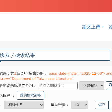
論文上傳
檢索 / 檢索結果
結果：共
1
筆資料 檢索策略：
pass_date={"gte":"2025-12-06"} and
t.raw="Department of Taiwanese Literature"
尋的結果範圍內查詢：
我的檢索策略
化服務
：
：
每頁筆數：
儲存