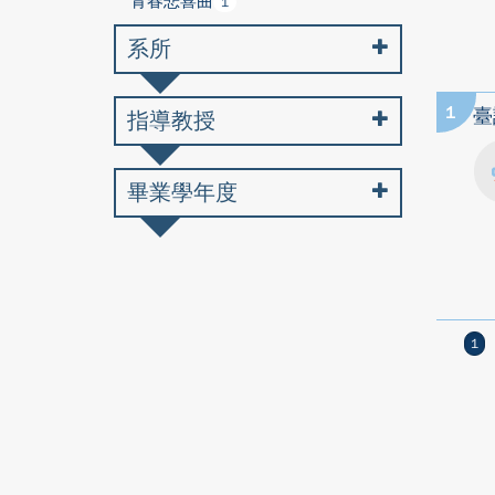
青春悲喜曲
1
系所
1
臺
指導教授
畢業學年度
1