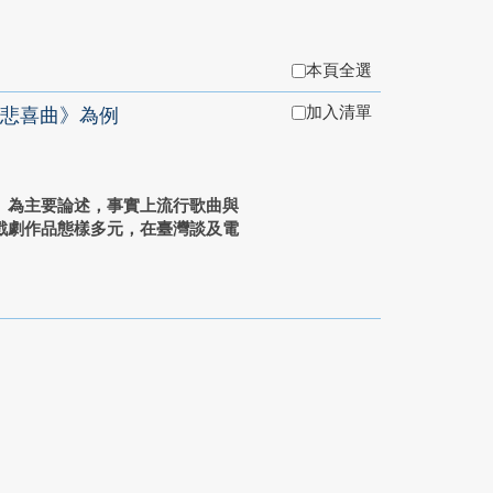
本頁全選
加入清單
悲喜曲》為例
」為主要論述，事實上流行歌曲與
戲劇作品態樣多元，在臺灣談及電