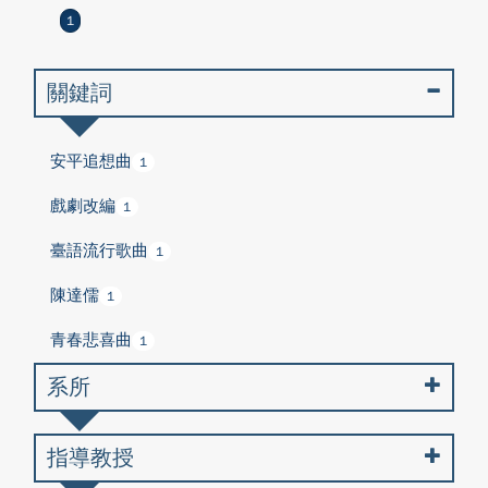
1
關鍵詞
安平追想曲
1
戲劇改編
1
臺語流行歌曲
1
陳達儒
1
青春悲喜曲
1
系所
指導教授