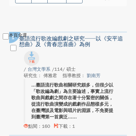
本頁全選
1
臺語流行歌改編戲劇之研究──以《安平追
想曲》及《青春悲喜曲》為例
/
台灣文學系
/114/ 碩士
研究生： 傅雅君
指導教授：
劉南芳
臺語流行歌曲相關研究頗多，但很少以
「歌改編為劇」為主要論述，事實上流行
歌曲與戲劇之間存在著十分緊密的關係，
從流行歌曲演變成的戲劇作品態樣多元，
在臺灣談及電影與唱片的淵源，不免要提
到臺灣第一首廣泛...
點閱：160
下載：1