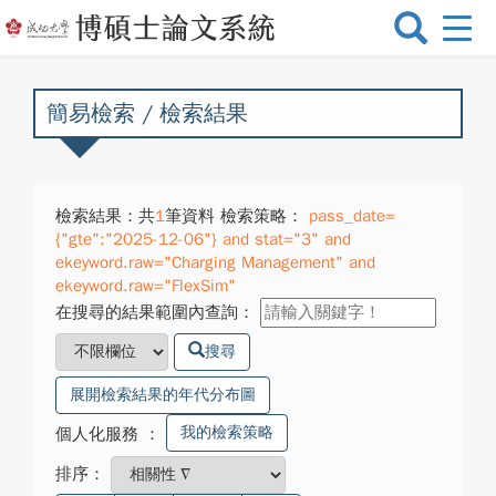
選
單
切
換
簡易檢索 / 檢索結果
檢索結果：共
1
筆資料 檢索策略：
pass_date=
{"gte":"2025-12-06"} and stat="3" and
ekeyword.raw="Charging Management" and
ekeyword.raw="FlexSim"
在搜尋的結果範圍內查詢：
搜尋
展開檢索結果的年代分布圖
我的檢索策略
個人化服務
：
排序：