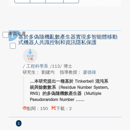
本頁全選
1
基於多偽隨機亂數產生器實現多智能體移動
式機器人共識控制和資訊隱私保護
/
工程科學系
/113/ 博士
研究生： 劉建均
指導教授：
廖德祿
本研究提出一種基於 Tinkerbell 混沌系
統與餘數數系（Residue Number System,
RNS）的多偽隨機數產生器（Multiple
Pseudorandom Number ...
點閱：150
下載：2
1