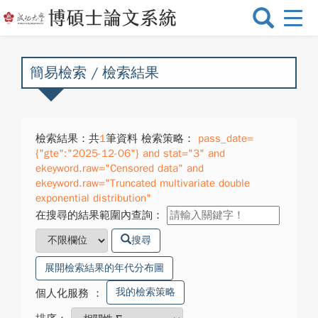
選
單
切
換
簡易檢索 / 檢索結果
檢索結果：共
1
筆資料 檢索策略：
pass_date=
{"gte":"2025-12-06"} and stat="3" and
ekeyword.raw="Censored data" and
ekeyword.raw="Truncated multivariate double
exponential distribution"
在搜尋的結果範圍內查詢：
搜尋
展開檢索結果的年代分布圖
我的檢索策略
個人化服務
：