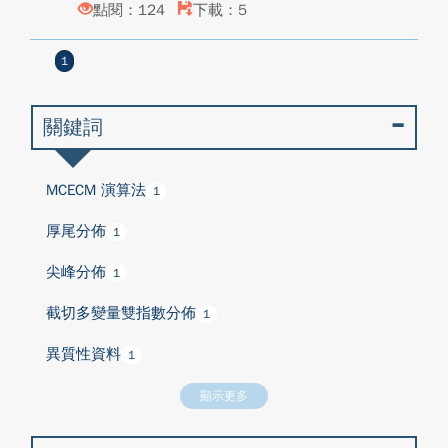
點閱：124
下載：5
1
關鍵詞
MCECM 演算法
1
厚尾分佈
1
尖峰分佈
1
截切多變量雙指數分佈
1
異質性資料
1
顯示更多