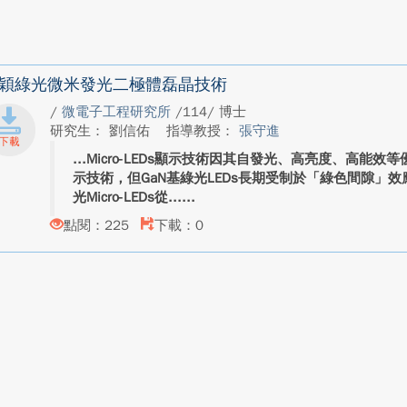
穎綠光微米發光二極體磊晶技術
/
微電子工程研究所
/114/ 博士
研究生： 劉信佑
指導教授：
張守進
Micro-LEDs顯示技術因其自發光、高亮度、高能
示技術，但GaN基綠光LEDs長期受制於「綠色間隙」
光Micro-LEDs從...
點閱：225
下載：0