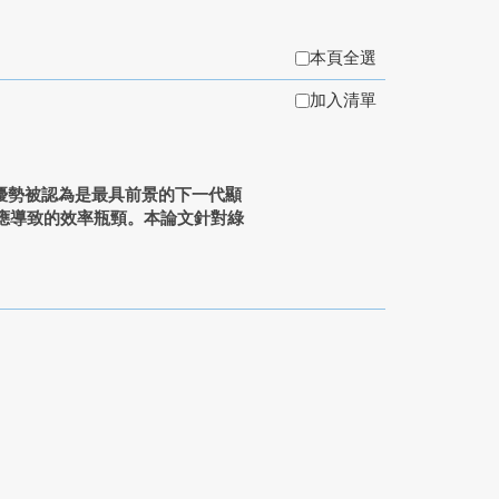
本頁全選
加入清單
效等優勢被認為是最具前景的下一代顯
效應導致的效率瓶頸。本論文針對綠