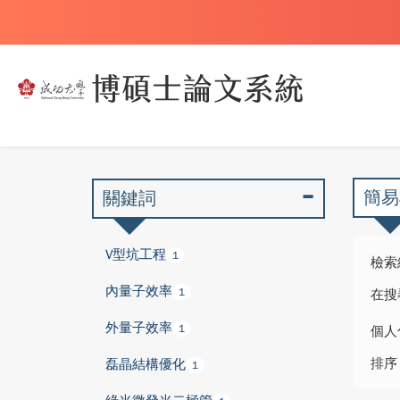
簡易
關鍵詞
V型坑工程
1
檢索
內量子效率
1
在搜
外量子效率
1
個人
排序
磊晶結構優化
1