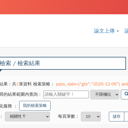
論文上傳
檢索 / 檢索結果
結果：共
1
筆資料 檢索策略：
pass_date={"gte":"2025-12-06"} and 
尋的結果範圍內查詢：
我的檢索策略
化服務
：
：
每頁筆數：
儲存