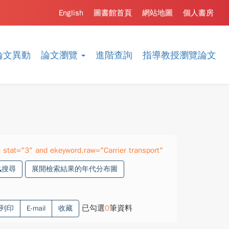
English
圖書館首頁
網站地圖
個人書房
論文異動
論文瀏覽
進階查詢
指導教授瀏覽論文
stat="3" and ekeyword.raw="Carrier transport"
搜尋
展開檢索結果的年代分布圖
已勾選
0
筆資料
列印
E-mail
收藏