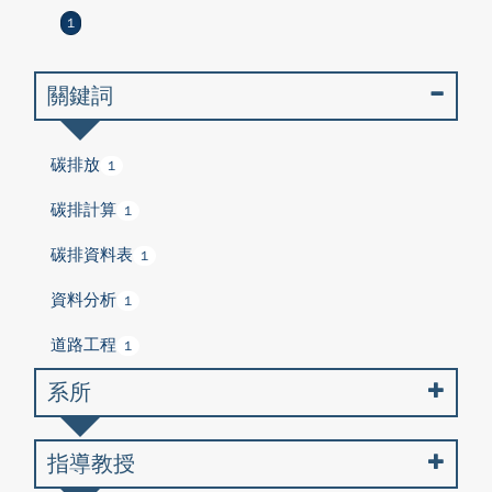
1
關鍵詞
碳排放
1
碳排計算
1
碳排資料表
1
資料分析
1
道路工程
1
系所
指導教授