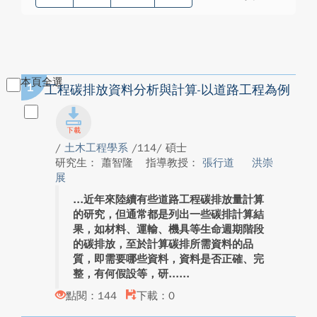
本頁全選
1
工程碳排放資料分析與計算-以道路工程為例
/
土木工程學系
/114/ 碩士
研究生： 蕭智隆
指導教授：
張行道
洪崇
展
近年來陸續有些道路工程碳排放量計算
的研究，但通常都是列出一些碳排計算結
果，如材料、運輸、機具等生命週期階段
的碳排放，至於計算碳排所需資料的品
質，即需要哪些資料，資料是否正確、完
整，有何假設等，研...
點閱：144
下載：0