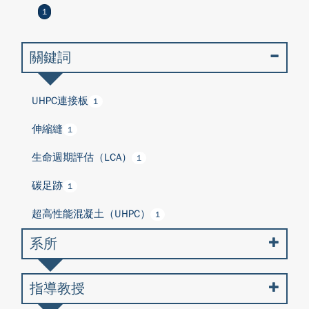
1
關鍵詞
UHPC連接板
1
伸縮縫
1
生命週期評估（LCA）
1
碳足跡
1
超高性能混凝土（UHPC）
1
系所
指導教授