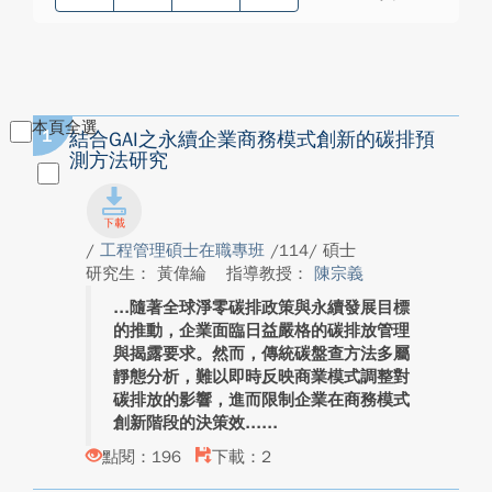
本頁全選
1
結合GAI之永續企業商務模式創新的碳排預
測方法研究
/
工程管理碩士在職專班
/114/ 碩士
研究生： 黃偉綸
指導教授：
陳宗義
隨著全球淨零碳排政策與永續發展目標
的推動，企業面臨日益嚴格的碳排放管理
與揭露要求。然而，傳統碳盤查方法多屬
靜態分析，難以即時反映商業模式調整對
碳排放的影響，進而限制企業在商務模式
創新階段的決策效...
點閱：196
下載：2