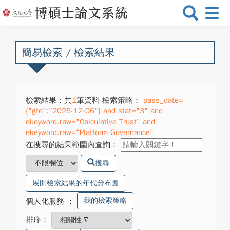
選
單
切
換
簡易檢索 / 檢索結果
檢索結果：共
1
筆資料 檢索策略：
pass_date=
{"gte":"2025-12-06"} and stat="3" and
ekeyword.raw="Calculative Trust" and
ekeyword.raw="Platform Governance"
在搜尋的結果範圍內查詢：
搜尋
展開檢索結果的年代分布圖
我的檢索策略
個人化服務
：
排序：