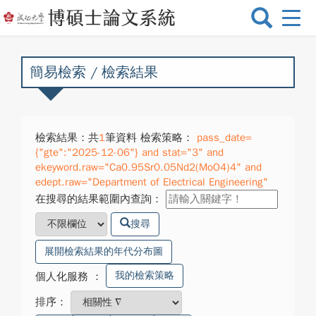
選
單
切
換
簡易檢索 / 檢索結果
檢索結果：共
1
筆資料 檢索策略：
pass_date=
{"gte":"2025-12-06"} and stat="3" and
ekeyword.raw="Ca0.95Sr0.05Nd2(MoO4)4" and
edept.raw="Department of Electrical Engineering"
在搜尋的結果範圍內查詢：
搜尋
展開檢索結果的年代分布圖
我的檢索策略
個人化服務
：
排序：