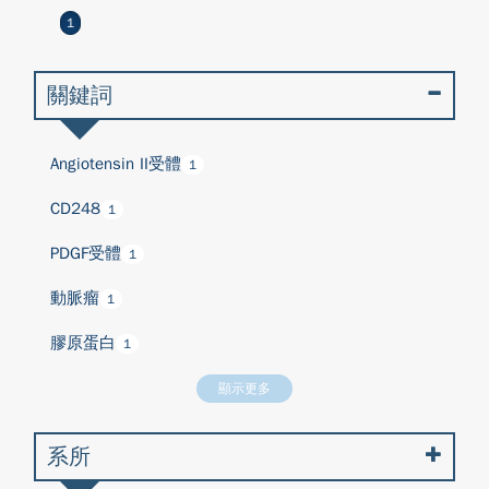
1
關鍵詞
Angiotensin II受體
1
CD248
1
PDGF受體
1
動脈瘤
1
膠原蛋白
1
顯示更多
系所