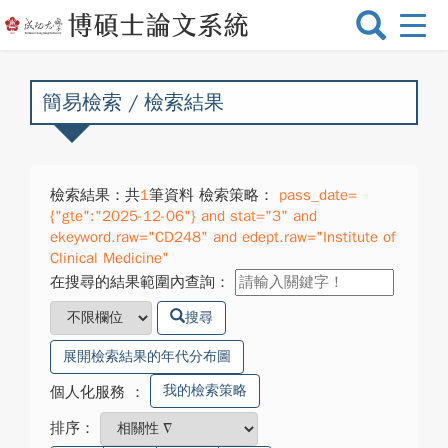
選
單
切
換
簡易檢索 / 檢索結果
檢索結果：共
1
筆資料 檢索策略：
pass_date=
{"gte":"2025-12-06"} and stat="3" and
ekeyword.raw="CD248" and edept.raw="Institute of
Clinical Medicine"
在搜尋的結果範圍內查詢：
搜尋
展開檢索結果的年代分布圖
我的檢索策略
個人化服務
：
排序：