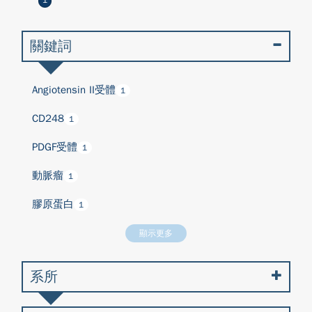
1
關鍵詞
Angiotensin II受體
1
CD248
1
PDGF受體
1
動脈瘤
1
膠原蛋白
1
顯示更多
系所