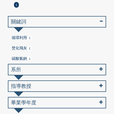
1
關鍵詞
循環利用
1
焚化飛灰
1
碳酸氫鈉
1
系所
指導教授
畢業學年度