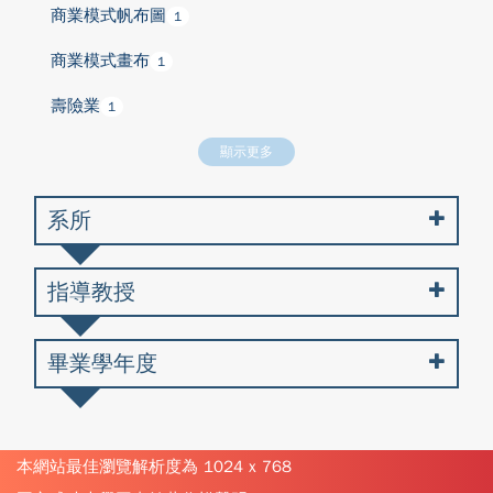
商業模式帆布圖
1
商業模式畫布
1
壽險業
1
顯示更多
系所
指導教授
畢業學年度
本網站最佳瀏覽解析度為 1024 x 768