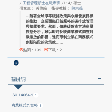
/
工程管理碩士在職專班
/114/ 碩士
研究生： 黃偉綸
指導教授：
陳宗義
隨著全球淨零碳排政策與永續發展目標
的推動，企業面臨日益嚴格的碳排放管理
與揭露要求。然而，傳統碳盤查方法多屬
靜態分析，難以即時反映商業模式調整對
碳排放的影響，進而限制企業在商務模式
創新階段的決策效...
點閱：199
下載：2
1
關鍵詞
ISO 14064-1
1
商業模式九宮格
1