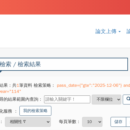
論文上傳
檢索 / 檢索結果
結果：共
1
筆資料 檢索策略：
pass_date={"gte":"2025-12-06"} and
year="114"
尋的結果範圍內查詢：
我的檢索策略
化服務
：
：
每頁筆數：
儲存