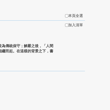
本頁全選
加入清單
較為傳統保守；解嚴之後，「人間
相繼而起。在這樣的背景之下，書