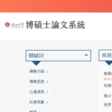
簡易
關鍵詞
佛教小說
1
檢索
and 
佛教思想
1
在搜
心靈成長
1
個人
社會現象
1
排序