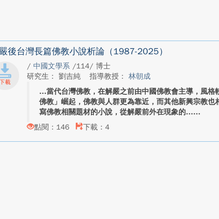
嚴後台灣長篇佛教小說析論（1987-2025）
/
中國文學系
/114/ 博士
研究生： 劉吉純
指導教授：
林朝成
當代台灣佛教，在解嚴之前由中國佛教會主導，風格
佛教」崛起，佛教與人群更為靠近，而其他新興宗教也
寫佛教相關題材的小說，從解嚴前外在現象的...
點閱：146
下載：4