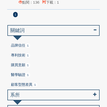
點閱：136
下載：1
1
關鍵詞
品牌信任
1
專利技術
1
購買意願
1
醫學驗證
1
顧客型態差異
1
系所