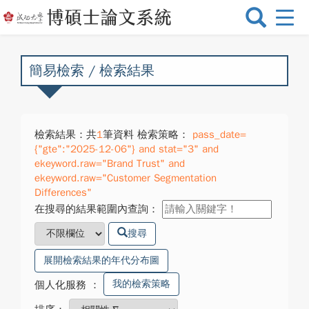
選
單
切
換
簡易檢索 / 檢索結果
檢索結果：共
1
筆資料 檢索策略：
pass_date=
{"gte":"2025-12-06"} and stat="3" and
ekeyword.raw="Brand Trust" and
ekeyword.raw="Customer Segmentation
Differences"
在搜尋的結果範圍內查詢：
搜尋
展開檢索結果的年代分布圖
我的檢索策略
個人化服務
：