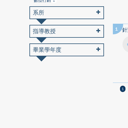
數位行銷
1
系所
1
針
指導教授
畢業學年度
1