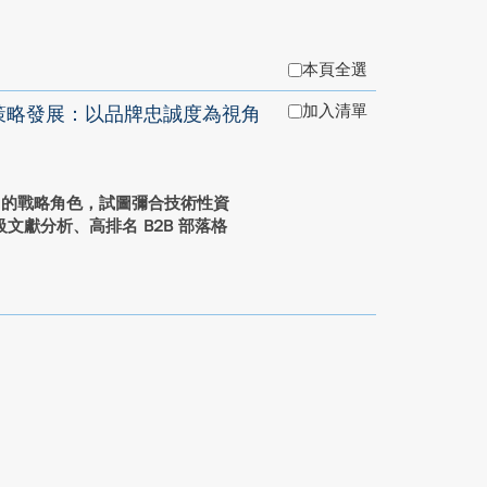
本頁全選
加入清單
內容策略發展：以品牌忠誠度為視角
作中的戰略角色，試圖彌合技術性資
獻分析、高排名 B2B 部落格