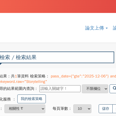
論文上傳
檢索 / 檢索結果
結果：共
1
筆資料 檢索策略：
pass_date={"gte":"2025-12-06"} and 
ekeyword.raw="Storytelling"
尋的結果範圍內查詢：
我的檢索策略
化服務
：
：
每頁筆數：
儲存