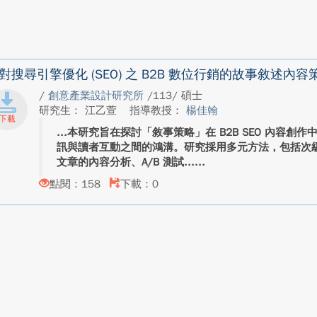
對搜尋引擎優化 (SEO) 之 B2B 數位行銷的故事敘述
/
創意產業設計研究所
/113/ 碩士
研究生： 江乙萱
指導教授：
楊佳翰
本研究旨在探討「敘事策略」在 B2B SEO 內容創
訊與讀者互動之間的鴻溝。研究採用多元方法，包括次級文
文章的內容分析、A/B 測試...
點閱：158
下載：0