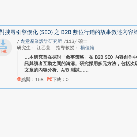
對搜尋引擎優化 (SEO) 之 B2B 數位行銷的故事敘述
/
創意產業設計研究所
/113/ 碩士
研究生： 江乙萱
指導教授：
楊佳翰
本研究旨在探討「敘事策略」在 B2B SEO 內容創
訊與讀者互動之間的鴻溝。研究採用多元方法，包括次級文
文章的內容分析、A/B 測試...
點閱：158
下載：0