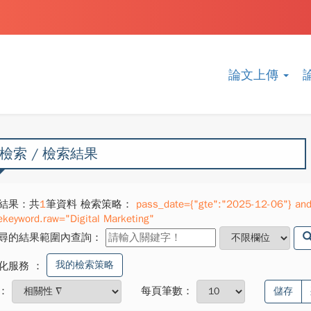
論文上傳
檢索 / 檢索結果
結果：共
1
筆資料 檢索策略：
pass_date={"gte":"2025-12-06"} and 
ekeyword.raw="Digital Marketing"
尋的結果範圍內查詢：
我的檢索策略
化服務
：
：
每頁筆數：
儲存