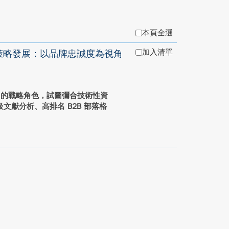
本頁全選
加入清單
內容策略發展：以品牌忠誠度為視角
作中的戰略角色，試圖彌合技術性資
獻分析、高排名 B2B 部落格