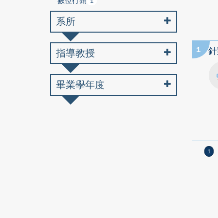
數位行銷
1
系所
1
針
指導教授
畢業學年度
1