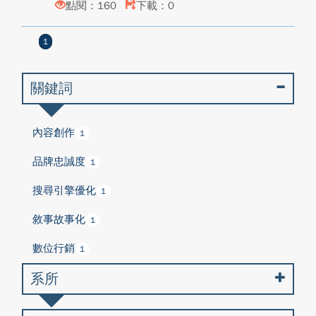
點閱：160
下載：0
1
關鍵詞
內容創作
1
品牌忠誠度
1
搜尋引擎優化
1
敘事故事化
1
數位行銷
1
系所