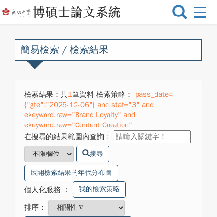
選
單
切
換
簡易檢索 / 檢索結果
檢索結果：共
1
筆資料 檢索策略：
pass_date=
{"gte":"2025-12-06"} and stat="3" and
ekeyword.raw="Brand Loyalty" and
ekeyword.raw="Content Creation"
在搜尋的結果範圍內查詢：
搜尋
展開檢索結果的年代分布圖
我的檢索策略
個人化服務
：
排序：