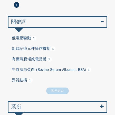
1
關鍵詞
低電壓驅動
1
新穎記憶元件操作機制
1
有機薄膜場效電晶體
1
牛血清白蛋白 (Bovine Serum Albumin, BSA)
1
異質結構
1
顯示更多
系所