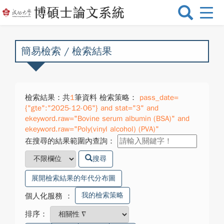
選
單
切
換
簡易檢索 / 檢索結果
檢索結果：共
1
筆資料 檢索策略：
pass_date=
{"gte":"2025-12-06"} and stat="3" and
ekeyword.raw="Bovine serum albumin (BSA)" and
ekeyword.raw="Poly(vinyl alcohol) (PVA)"
在搜尋的結果範圍內查詢：
搜尋
展開檢索結果的年代分布圖
我的檢索策略
個人化服務
：
排序：