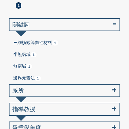
1
關鍵詞
三維橫觀等向性材料
1
半無窮域
1
無窮域
1
邊界元素法
1
系所
指導教授
畢業學年度