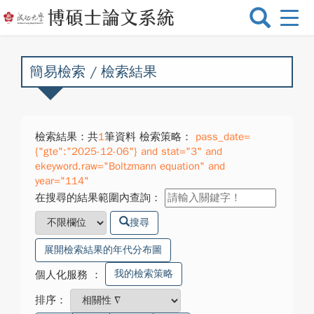
選
單
切
換
簡易檢索 / 檢索結果
檢索結果：共
1
筆資料 檢索策略：
pass_date=
{"gte":"2025-12-06"} and stat="3" and
ekeyword.raw="Boltzmann equation" and
year="114"
在搜尋的結果範圍內查詢：
搜尋
展開檢索結果的年代分布圖
我的檢索策略
個人化服務
：
排序：