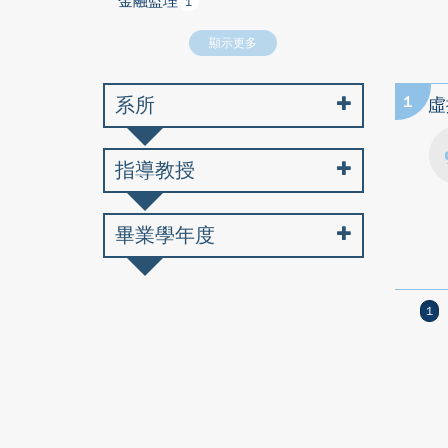
金融監理
1
顯示更多
系所
1
虛
指導教授
畢業學年度
1