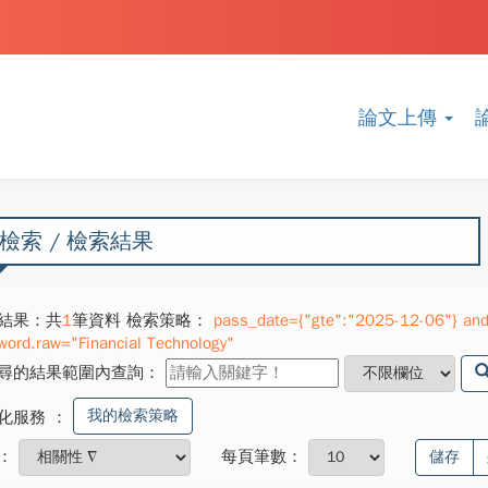
論文上傳
檢索 / 檢索結果
結果：共
1
筆資料 檢索策略：
pass_date={"gte":"2025-12-06"} and
word.raw="Financial Technology"
尋的結果範圍內查詢：
我的檢索策略
化服務
：
：
每頁筆數：
儲存