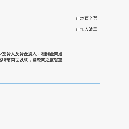
本頁全選
加入清單
少投資人及資金湧入，相關產業迅
比特幣問世以來，國際間之監管重