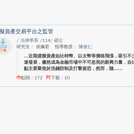
擬資產交易平台之監管
/
法律學系
/114/ 碩士
研究生： 侯姵君
指導教授：
陳俊仁
近期虛擬資產如比特幣、以太幣等價格飛漲，吸引不
速發展，儼然成為金融市場中不可忽視的新興力量，自
點主要聚焦於洗錢防制及打擊資恐，然而，隨...
點閱：172
下載：10