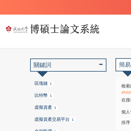
簡易
關鍵詞
區塊鏈
1
檢索
ekey
比特幣
1
在搜
虛擬資產
1
個人
虛擬資產交易平台
1
排序