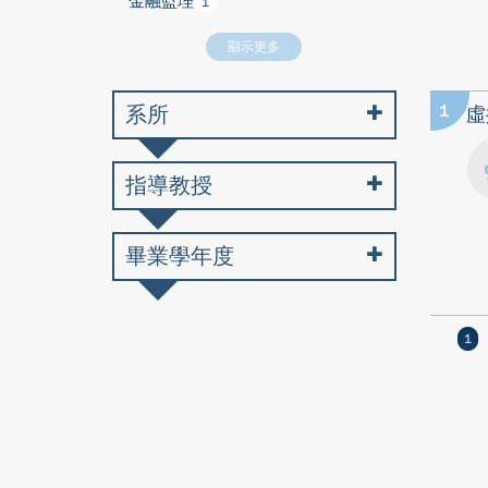
金融監理
1
顯示更多
系所
1
虛
指導教授
畢業學年度
1