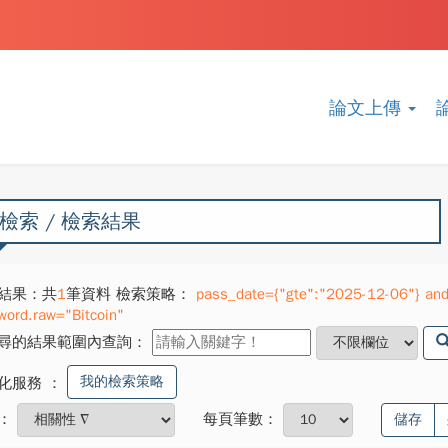
論文上傳
檢索 / 檢索結果
結果：共
1
筆資料 檢索策略：
pass_date={"gte":"2025-12-06"} and
word.raw="Bitcoin"
尋的結果範圍內查詢：
我的檢索策略
化服務
：
：
每頁筆數：
儲存