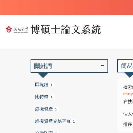
簡易
關鍵詞
區塊鏈
1
檢索
ekey
比特幣
1
在搜
虛擬資產
1
個人
虛擬資產交易平台
1
排序