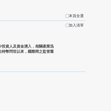
本頁全選
加入清單
少投資人及資金湧入，相關產業迅
比特幣問世以來，國際間之監管重