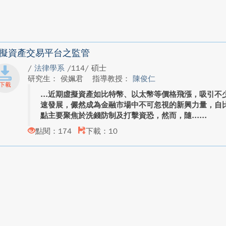
擬資產交易平台之監管
/
法律學系
/114/ 碩士
研究生： 侯姵君
指導教授：
陳俊仁
近期虛擬資產如比特幣、以太幣等價格飛漲，吸引不
速發展，儼然成為金融市場中不可忽視的新興力量，自
點主要聚焦於洗錢防制及打擊資恐，然而，隨...
點閱：174
下載：10