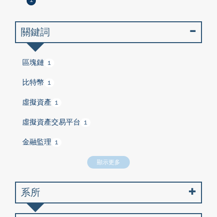
1
關鍵詞
區塊鏈
1
比特幣
1
虛擬資產
1
虛擬資產交易平台
1
金融監理
1
顯示更多
系所