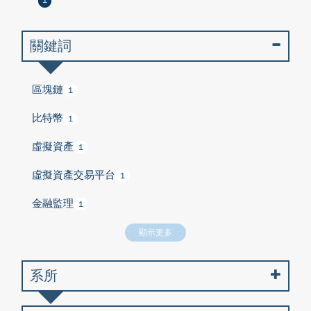
1
關鍵詞
區塊鏈
1
比特幣
1
虛擬資產
1
虛擬資產交易平台
1
金融監理
1
顯示更多
系所