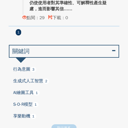
仍使使用者對其準確性、可解釋性產生疑
慮，進而影響其信...
點閱：29
下載：0
1
關鍵詞
行為意圖
3
生成式人工智慧
2
AI繪圖工具
1
S-O-R模型
1
享樂動機
1