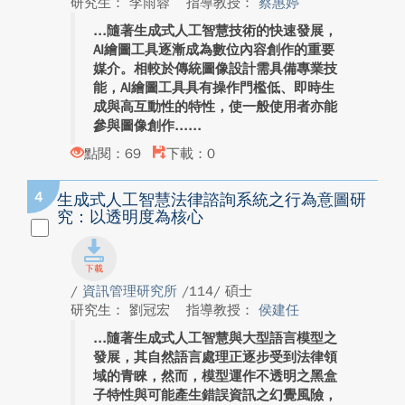
研究生： 李雨蓉
指導教授：
蔡惠婷
隨著生成式人工智慧技術的快速發展，
AI繪圖工具逐漸成為數位內容創作的重要
媒介。相較於傳統圖像設計需具備專業技
能，AI繪圖工具具有操作門檻低、即時生
成與高互動性的特性，使一般使用者亦能
參與圖像創作...
點閱：69
下載：0
4
生成式人工智慧法律諮詢系統之行為意圖研
究：以透明度為核心
/
資訊管理研究所
/114/ 碩士
研究生： 劉冠宏
指導教授：
侯建任
隨著生成式人工智慧與大型語言模型之
發展，其自然語言處理正逐步受到法律領
域的青睞，然而，模型運作不透明之黑盒
子特性與可能產生錯誤資訊之幻覺風險，