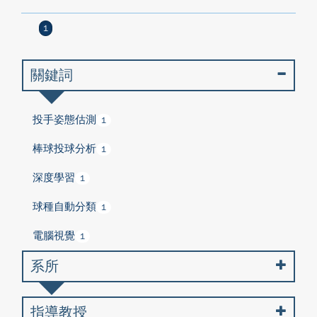
1
關鍵詞
投手姿態估測
1
棒球投球分析
1
深度學習
1
球種自動分類
1
電腦視覺
1
系所
指導教授