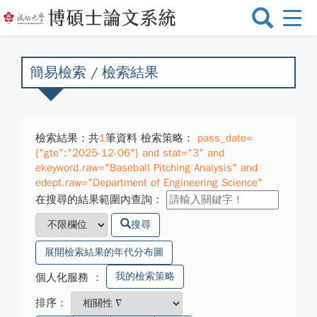
選
單
切
換
簡易檢索 / 檢索結果
檢索結果：共
1
筆資料 檢索策略：
pass_date=
{"gte":"2025-12-06"} and stat="3" and
ekeyword.raw="Baseball Pitching Analysis" and
edept.raw="Department of Engineering Science"
在搜尋的結果範圍內查詢：
搜尋
展開檢索結果的年代分布圖
我的檢索策略
個人化服務
：
排序：