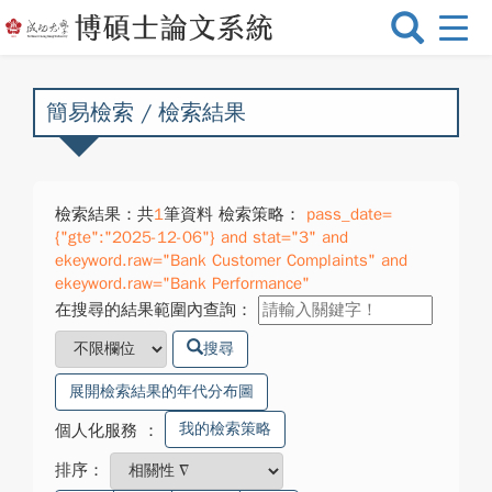
選
單
切
換
簡易檢索 / 檢索結果
檢索結果：共
1
筆資料 檢索策略：
pass_date=
{"gte":"2025-12-06"} and stat="3" and
ekeyword.raw="Bank Customer Complaints" and
ekeyword.raw="Bank Performance"
在搜尋的結果範圍內查詢：
搜尋
展開檢索結果的年代分布圖
我的檢索策略
個人化服務
：
排序：