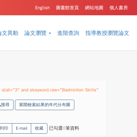
English
圖書館首頁
網站地圖
個人書房
論文異動
論文瀏覽
進階查詢
指導教授瀏覽論文
stat="3" and ekeyword.raw="Badminton Skills"
搜尋
展開檢索結果的年代分布圖
已勾選
0
筆資料
列印
E-mail
收藏