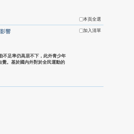
本頁全選
加入清單
影響
動不足率仍高居不下，此外青少年
自覺。基於國內外對於全民運動的