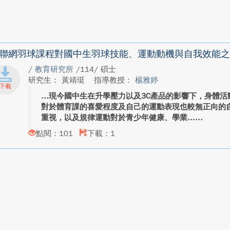
聯網羽球課程對國中生羽球技能、運動動機與自我效能之
/
教育研究所
/114/ 碩士
研究生： 黃靖珽
指導教授：
楊雅婷
現今國中生在升學壓力以及3C產品的影響下，身體活
對於體育課的喜愛程度及自己的運動表現也較無正向的
重視，以及規律運動對於青少年健康、學業...
點閱：101
下載：1