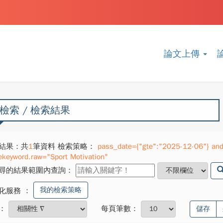
論文上傳
檢索 / 檢索結果
結果：共
1
筆資料 檢索策略：
pass_date={"gte":"2025-12-06"} and 
ekeyword.raw="Sport Motivation"
尋的結果範圍內查詢：
我的檢索策略
化服務
：
：
每頁筆數：
儲存