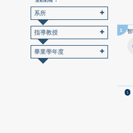
運動動機
1
系所
1
智
指導教授
畢業學年度
1