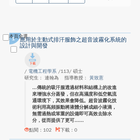
本頁全選
1
應用於主動式排汗服飾之超音波霧化系統的
設計與開發
/
電機工程學系
/113/ 碩士
研究生： 連翰為
指導教授：
黃致憲
傳統的吸汗服透過材料和結構上的改進
來增強水分蒸發，但在高濕度和低空氣流
通環境下，其效果會降低。超音波霧化技
術利用高頻振動將液體分解成細小液滴，
無需過熱或笨重的設備即可高效去除水
分，從而提供了更可...
點閱：102
下載：0