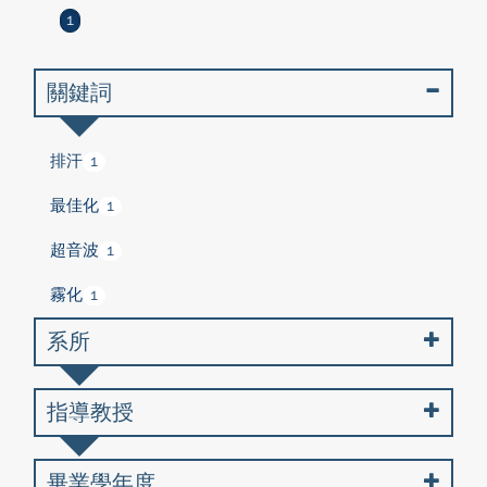
1
關鍵詞
排汗
1
最佳化
1
超音波
1
霧化
1
系所
指導教授
畢業學年度