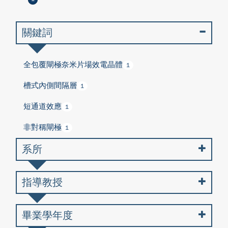
關鍵詞
全包覆閘極奈米片場效電晶體
1
槽式內側間隔層
1
短通道效應
1
非對稱閘極
1
系所
指導教授
畢業學年度