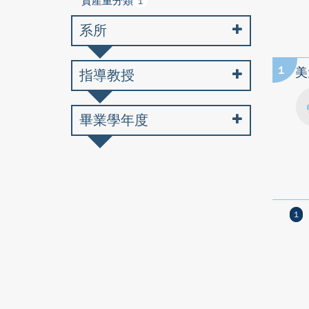
資產重分類
1
系所
1
美
指導教授
畢業學年度
1