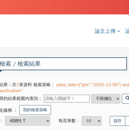
論文上傳
檢索 / 檢索結果
結果：共
1
筆資料 檢索策略：
pass_date={"gte":"2025-12-06"} and
ssification"
尋的結果範圍內查詢：
我的檢索策略
化服務
：
：
每頁筆數：
儲存