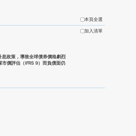
本頁全選
加入清單
進升息政策，導致全球債券價格劇烈
價評估（IFRS 9）而負債面仍