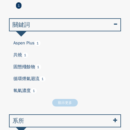
1
關鍵詞
Aspen Plus
1
共燒
1
固態殘餘物
1
循環煙氣迴流
1
氧氣濃度
1
顯示更多
系所