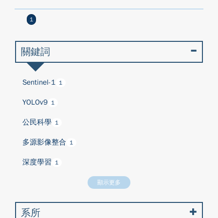
1
關鍵詞
Sentinel-1
1
YOLOv9
1
公民科學
1
多源影像整合
1
深度學習
1
顯示更多
系所