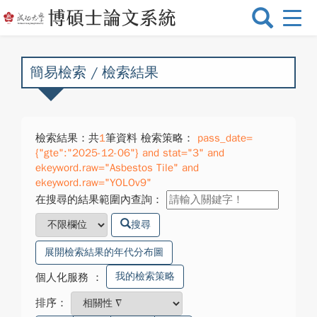
選
單
切
換
簡易檢索 / 檢索結果
檢索結果：共
1
筆資料 檢索策略：
pass_date=
{"gte":"2025-12-06"} and stat="3" and
ekeyword.raw="Asbestos Tile" and
ekeyword.raw="YOLOv9"
在搜尋的結果範圍內查詢：
搜尋
展開檢索結果的年代分布圖
我的檢索策略
個人化服務
：
排序：