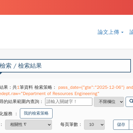
論文上傳
檢索 / 檢索結果
結果：共
1
筆資料 檢索策略：
pass_date={"gte":"2025-12-06"} and 
edept.raw="Department of Resources Engineering"
尋的結果範圍內查詢：
我的檢索策略
化服務
：
：
每頁筆數：
儲存