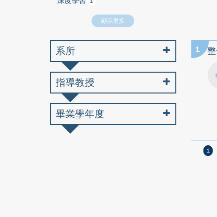
深度學習
1
顯示更多
系所
1
整
指導教授
畢業學年度
1