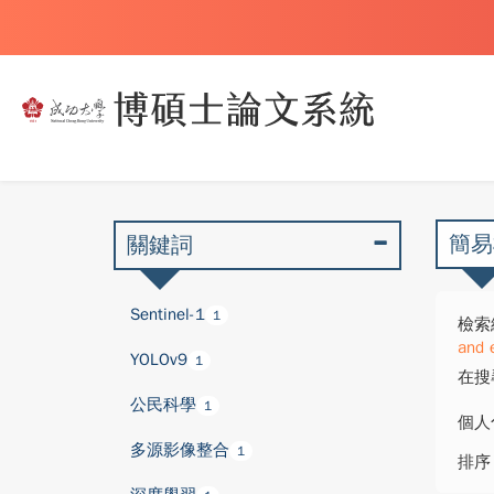
簡易
關鍵詞
Sentinel-1
1
檢索
and 
YOLOv9
1
在搜
公民科學
1
個人
多源影像整合
1
排序