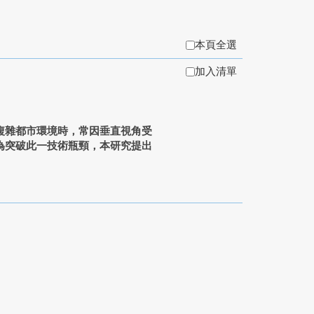
本頁全選
加入清單
複雜都市環境時，常因垂直視角受
為突破此一技術瓶頸，本研究提出