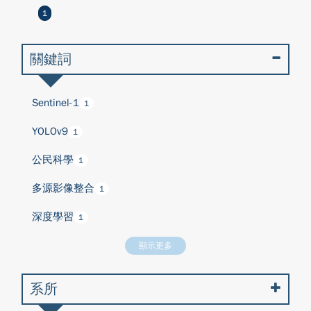
1
關鍵詞
Sentinel-1
1
YOLOv9
1
公民科學
1
多源影像整合
1
深度學習
1
顯示更多
系所