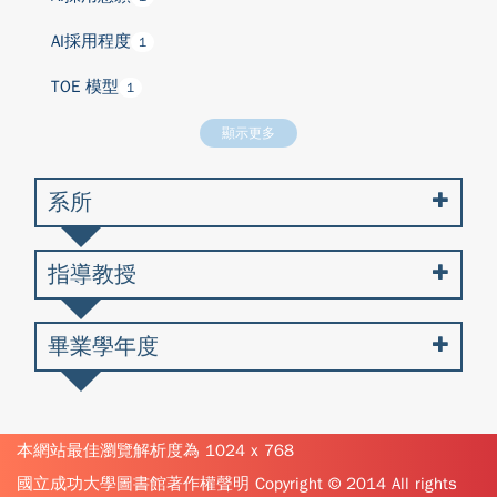
AI採用程度
1
TOE 模型
1
顯示更多
系所
指導教授
畢業學年度
本網站最佳瀏覽解析度為 1024 x 768
國立成功大學圖書館著作權聲明 Copyright © 2014 All rights