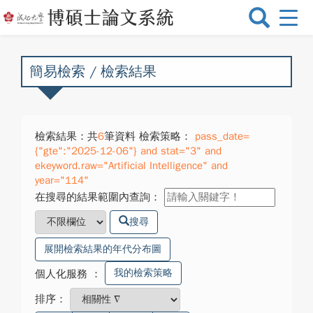
選
單
切
換
簡易檢索 / 檢索結果
檢索結果：共
6
筆資料 檢索策略：
pass_date=
{"gte":"2025-12-06"} and stat="3" and
ekeyword.raw="Artificial Intelligence" and
year="114"
在搜尋的結果範圍內查詢：
搜尋
展開檢索結果的年代分布圖
我的檢索策略
個人化服務
：
排序：