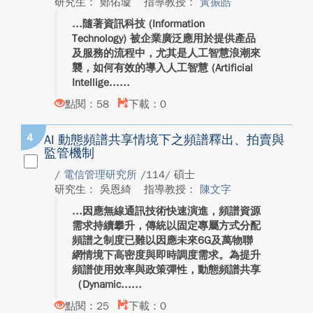
研究生： 鄭佑璇
指導教授：
黃振皓
隨著資訊科技 (Information
Technology) 被企業廣泛應用於提供產品
及服務的流程中，尤其是人工智慧浪潮來
襲，如何有效的導入人工智慧 (Artificial
Intellige...
點閱：58
下載：0
4
AI 動態頻譜共享情境下之頻譜釋出、拍賣與
監管機制
/
電信管理研究所
/114/ 碩士
研究生： 吳恩綺
指導教授：
陳文字
因應無線通訊技術快速演進，頻譜資源
需求持續攀升，傳統以固定專屬方式分配
頻譜之制度已難以因應未來6G及萬物聯
網情境下高密度與即時調度需求。為提升
頻譜使用效率與政策彈性，動態頻譜共享
（Dynamic...
點閱：25
下載：0