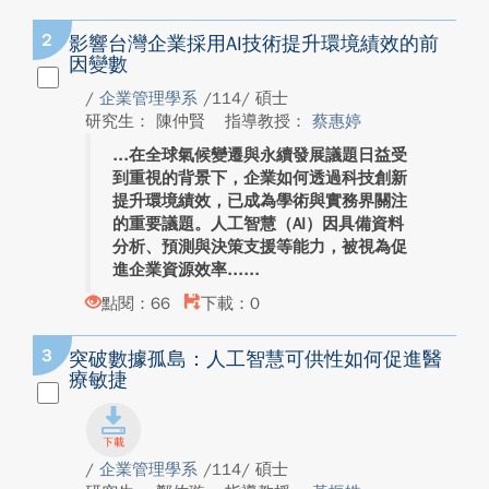
2
影響台灣企業採用AI技術提升環境績效的前
因變數
/
企業管理學系
/114/ 碩士
研究生： 陳仲賢
指導教授：
蔡惠婷
在全球氣候變遷與永續發展議題日益受
到重視的背景下，企業如何透過科技創新
提升環境績效，已成為學術與實務界關注
的重要議題。人工智慧（AI）因具備資料
分析、預測與決策支援等能力，被視為促
進企業資源效率...
點閱：66
下載：0
3
突破數據孤島：人工智慧可供性如何促進醫
療敏捷
/
企業管理學系
/114/ 碩士