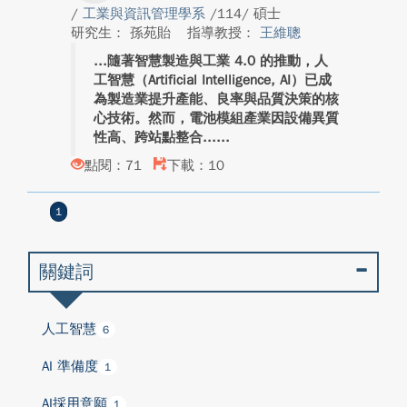
/
工業與資訊管理學系
/114/ 碩士
研究生： 孫苑貽
指導教授：
王維聰
隨著智慧製造與工業 4.0 的推動，人
工智慧（Artificial Intelligence, AI）已成
為製造業提升產能、良率與品質決策的核
心技術。然而，電池模組產業因設備異質
性高、跨站點整合...
點閱：71
下載：10
1
關鍵詞
人工智慧
6
AI 準備度
1
AI採用意願
1