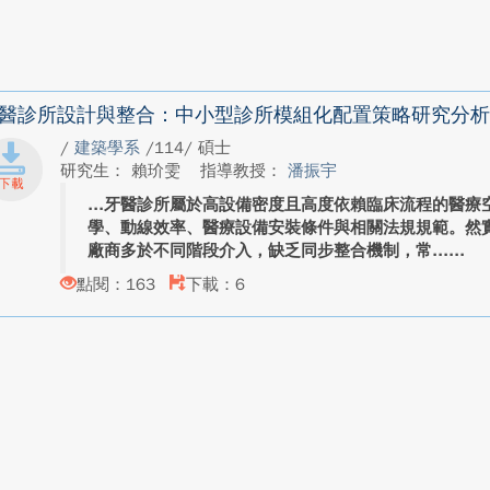
醫診所設計與整合：中小型診所模組化配置策略研究分析
/
建築學系
/114/ 碩士
研究生： 賴玠雯
指導教授：
潘振宇
牙醫診所屬於高設備密度且高度依賴臨床流程的醫療
學、動線效率、醫療設備安裝條件與相關法規規範。然
廠商多於不同階段介入，缺乏同步整合機制，常...
點閱：163
下載：6