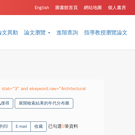
English
圖書館首頁
網站地圖
個人書房
論文異動
論文瀏覽
進階查詢
指導教授瀏覽論文
stat="3" and ekeyword.raw="Architectural
搜尋
展開檢索結果的年代分布圖
已勾選
0
筆資料
列印
E-mail
收藏