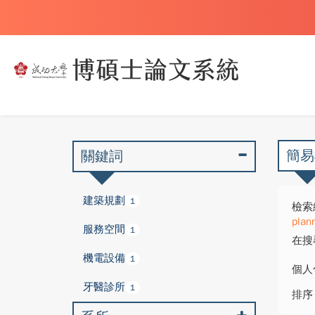
簡易
關鍵詞
建築規劃
1
檢索
plan
服務空間
1
在搜
機電設備
1
個人
牙醫診所
1
排序