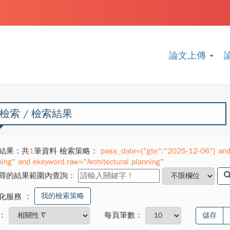
論文上傳
檢索 / 檢索結果
結果：共
1
筆資料 檢索策略：
pass_date={"gte":"2025-12-06"} and 
ning" and ekeyword.raw="Architectural planning"
尋的結果範圍內查詢：
我的檢索策略
化服務
：
：
每頁筆數：
儲存