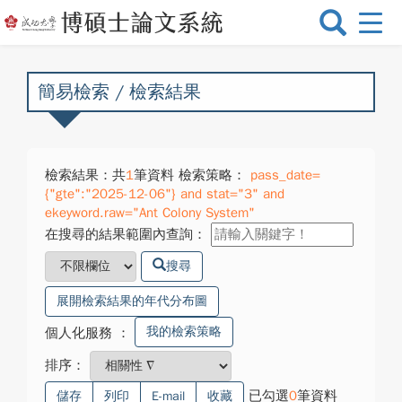
選
單
切
換
簡易檢索 / 檢索結果
檢索結果：共
1
筆資料 檢索策略：
pass_date=
{"gte":"2025-12-06"} and stat="3" and
ekeyword.raw="Ant Colony System"
在搜尋的結果範圍內查詢：
搜尋
展開檢索結果的年代分布圖
我的檢索策略
個人化服務
：
排序：
已勾選
0
筆資料
儲存
列印
E-mail
收藏