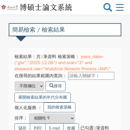
選
單
切
換
簡易檢索 / 檢索結果
檢索結果：共
1
筆資料 檢索策略：
pass_date=
{"gte":"2025-12-06"} and stat="3" and
ekeyword.raw="Analytical Network Process (ANP)"
在搜尋的結果範圍內查詢：
搜尋
展開檢索結果的年代分布圖
我的檢索策略
個人化服務
：
排序：
已勾選
0
筆資料
儲存
列印
E-mail
收藏