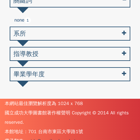
關鍵詞
none
1
系所
指導教授
畢業學年度
本網站最佳瀏覽解析度為 1024 x 768
國立成功大學圖書館著作權聲明 Copyright © 2014 All rights
reserved.
本館地址：701 台南市東區大學路1號