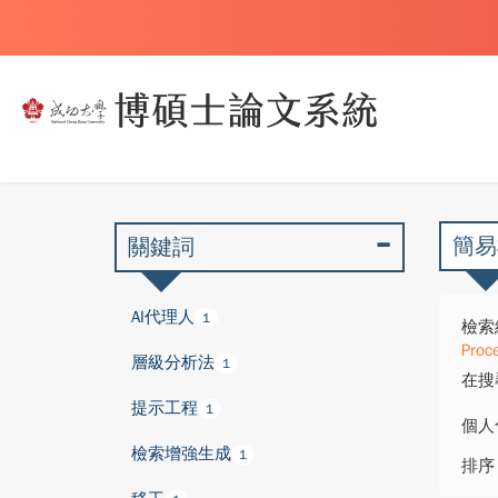
簡易
關鍵詞
AI代理人
1
檢索
Proc
層級分析法
1
在搜
提示工程
1
個人
檢索增強生成
1
排序