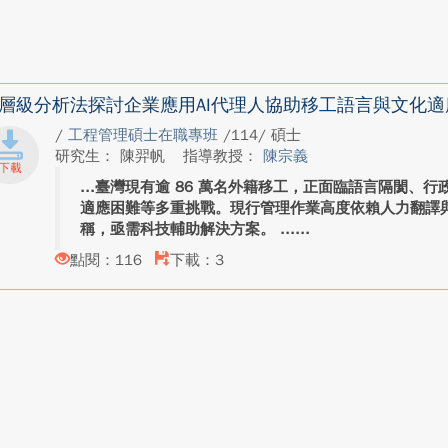
層級分析法探討企業應用AI代理人協助移工語言與文化適
/
工程管理碩士在職專班
/114/ 碩士
研究生： 陳羿帆
指導教授：
陳宗義
臺灣現有逾 86 萬名外籍移工，正面臨語言隔閡、
適應困難等多重挑戰。現行管理作業高度依賴人力翻譯
稱，亟需科技輔助解決方案。 ...
點閱：116
下載：3