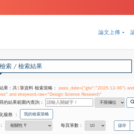
論文上傳
檢索 / 檢索結果
結果：共
1
筆資料 檢索策略：
pass_date={"gte":"2025-12-06"} and 
ess" and ekeyword.raw="Design Science Research"
尋的結果範圍內查詢：
我的檢索策略
化服務
：
：
每頁筆數：
儲存