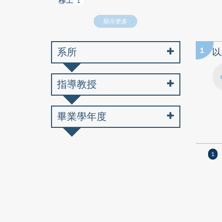
移工
1
顯示更多
系所
1
以
指導教授
畢業學年度
1