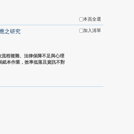
本頁全選
加入清單
應之研究
行政流程複雜、法律保障不足與心理
與紙本作業，效率低落且資訊不對