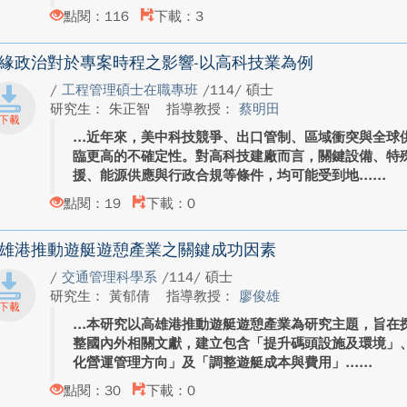
點閱：116
下載：3
緣政治對於專案時程之影響-以高科技業為例
/
工程管理碩士在職專班
/114/ 碩士
研究生： 朱正智
指導教授：
蔡明田
近年來，美中科技競爭、出口管制、區域衝突與全球
臨更高的不確定性。對高科技建廠而言，關鍵設備、特
援、能源供應與行政合規等條件，均可能受到地...
點閱：19
下載：0
雄港推動遊艇遊憩產業之關鍵成功因素
/
交通管理科學系
/114/ 碩士
研究生： 黃郁倩
指導教授：
廖俊雄
本研究以高雄港推動遊艇遊憩產業為研究主題，旨在
整國內外相關文獻，建立包含「提升碼頭設施及環境」
化營運管理方向」及「調整遊艇成本與費用」...
點閱：30
下載：0