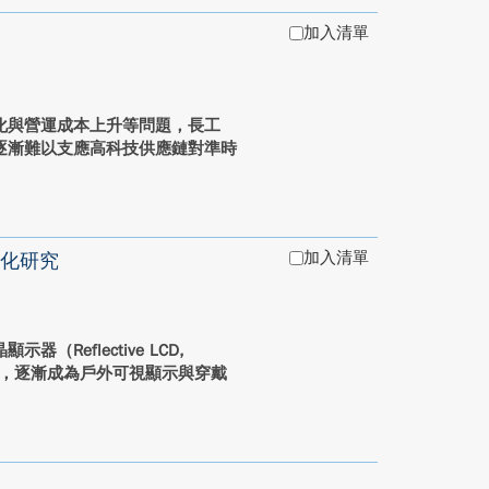
加入清單
化與營運成本上升等問題，長工
逐漸難以支應高科技供應鏈對準時
加入清單
化研究
eflective LCD,
勢，逐漸成為戶外可視顯示與穿戴