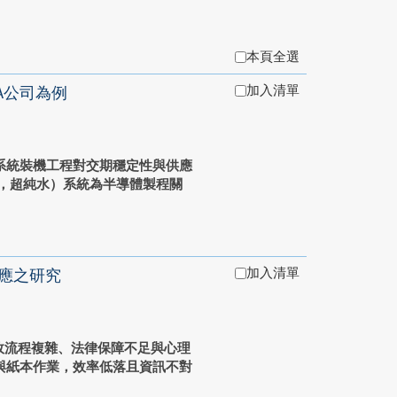
本頁全選
加入清單
A公司為例
系統裝機工程對交期穩定性與供應
ater，超純水）系統為半導體製程關
加入清單
應之研究
行政流程複雜、法律保障不足與心理
與紙本作業，效率低落且資訊不對