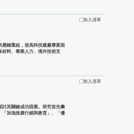
加入清單
供應鏈重組，使高科技建廠專案面
殊材料、專業人力、境外技術支
加入清單
探討其關鍵成功因素。研究首先彙
、「加強推廣行銷與教育」、「優