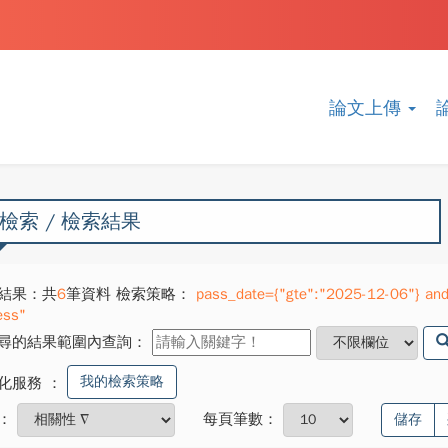
論文上傳
檢索 / 檢索結果
結果：共
6
筆資料 檢索策略：
pass_date={"gte":"2025-12-06"} and 
ess"
尋的結果範圍內查詢：
我的檢索策略
化服務
：
：
每頁筆數：
儲存