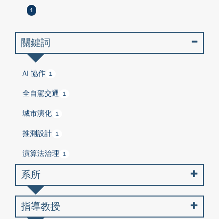
1
關鍵詞
AI 協作
1
全自駕交通
1
城市演化
1
推測設計
1
演算法治理
1
系所
指導教授