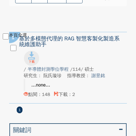
本頁全選
1
基於多模態代理的 RAG 智慧客製化製造系
統維護助手
/
半導體封測學位學程
/114/ 碩士
研究生： 阮氏璇珍
指導教授：
謝昱銘
none
點閱：148
下載：2
1
關鍵詞