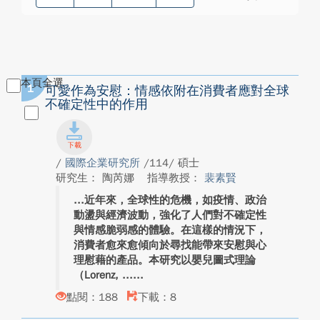
本頁全選
1
可愛作為安慰：情感依附在消費者應對全球
不確定性中的作用
/
國際企業研究所
/114/ 碩士
研究生： 陶芮娜
指導教授：
裴素賢
近年來，全球性的危機，如疫情、政治
動盪與經濟波動，強化了人們對不確定性
與情感脆弱感的體驗。在這樣的情況下，
消費者愈來愈傾向於尋找能帶來安慰與心
理慰藉的產品。本研究以嬰兒圖式理論
（Lorenz, ...
點閱：188
下載：8