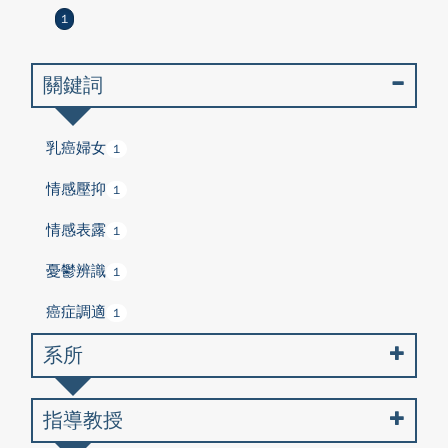
1
關鍵詞
乳癌婦女
1
情感壓抑
1
情感表露
1
憂鬱辨識
1
癌症調適
1
系所
指導教授